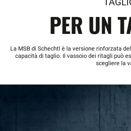
TAGLI
PER UN T
La MSB di Schechtl è la versione rinforzata de
capacità di taglio. Il vassoio dei ritagli può
scegliere la v