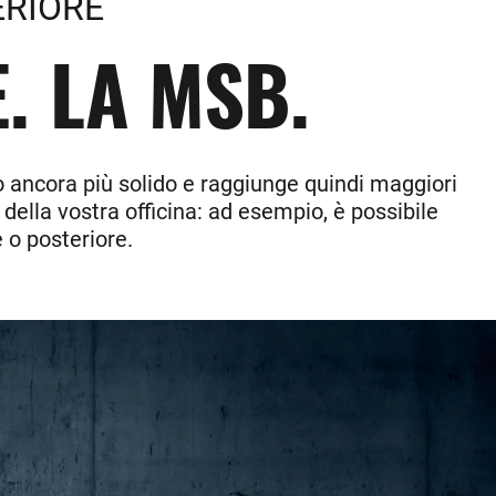
ERIORE
. LA MSB.
o ancora più solido e raggiunge quindi maggiori
 della vostra officina: ad esempio, è possibile
e o posteriore.