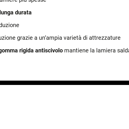
i lunga durata
oduzione
zione grazie a un’ampia varietà di attrezzature
 gomma rigida antiscivolo
mantiene la lamiera sald