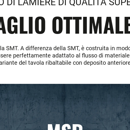
O DI LAMIERE DI QUALITÀ SUP
AGLIO OTTIMALE
lla SMT. A differenza della SMT, è costruita in mod
 essere perfettamente adattato al flusso di materiale
ariante del tavola ribaltabile con deposito anterior