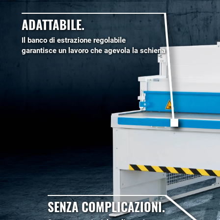
ADATTABILE.
Il banco di estrazione regolabile
garantisce un lavoro che agevola la schiena
SENZA COMPLICAZIONI.