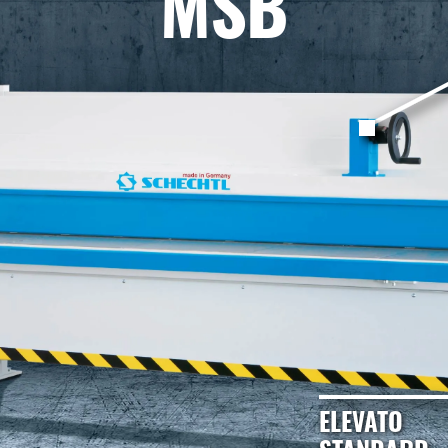
MSB
ELEVATO