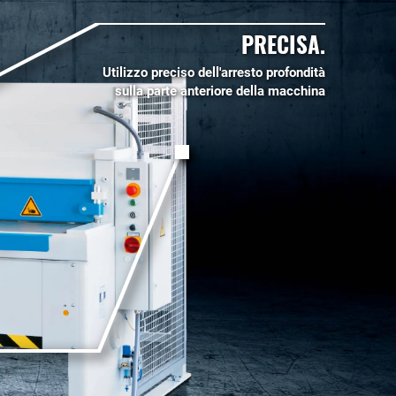
PRECISA.
Utilizzo preciso dell'arresto profondità
sulla parte anteriore della macchina