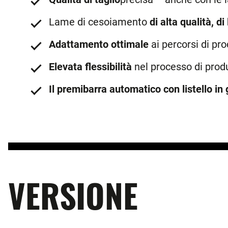
Lame di cesoiamento
di alta qualità, d
Adattamento ottimale
ai percorsi di pr
Elevata flessibilità
nel processo di produ
Il premibarra automatico con listello in
VERSIONE