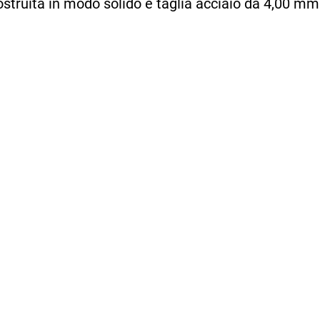
ostruita in modo solido e taglia acciaio da 4,00 m