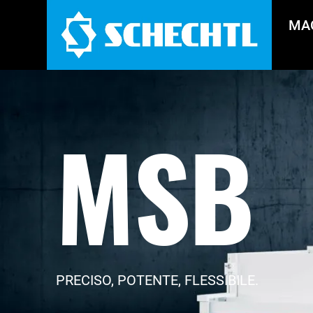
MA
MSB
PRECISO, POTENTE, FLESSIBILE.