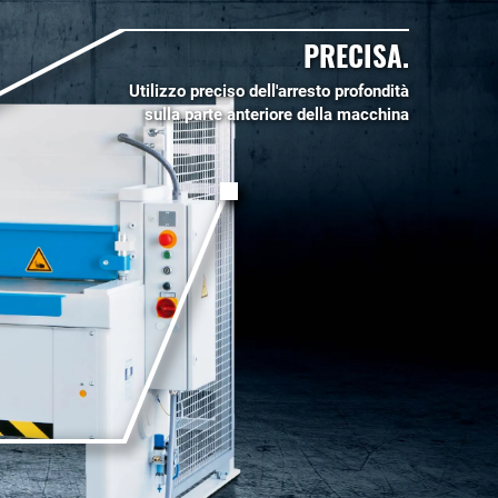
PRECISA.
Utilizzo preciso dell'arresto profondità
sulla parte anteriore della macchina