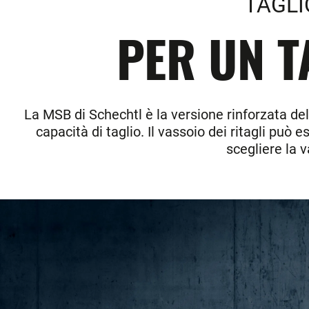
TAGLI
PER UN T
La MSB di Schechtl è la versione rinforzata de
capacità di taglio. Il vassoio dei ritagli può
scegliere la v