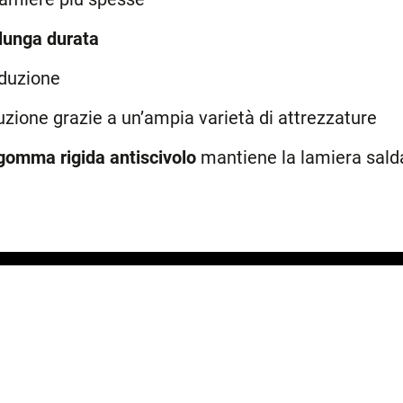
i lunga durata
oduzione
zione grazie a un’ampia varietà di attrezzature
 gomma rigida antiscivolo
mantiene la lamiera sald