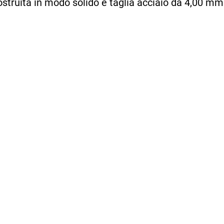
ostruita in modo solido e taglia acciaio da 4,00 m