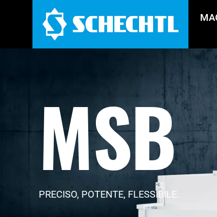
MA
MSB
PRECISO, POTENTE, FLESSIBILE.