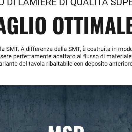
O DI LAMIERE DI QUALITÀ SUP
AGLIO OTTIMALE
lla SMT. A differenza della SMT, è costruita in mod
 essere perfettamente adattato al flusso di materiale
ariante del tavola ribaltabile con deposito anterior