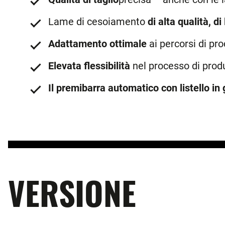
Lame di cesoiamento
di alta qualità, d
Adattamento ottimale
ai percorsi di pr
Elevata flessibilità
nel processo di produ
Il premibarra automatico con listello in
VERSIONE