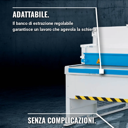
ADATTABILE.
Il banco di estrazione regolabile
garantisce un lavoro che agevola la schiena
SENZA COMPLICAZIONI.