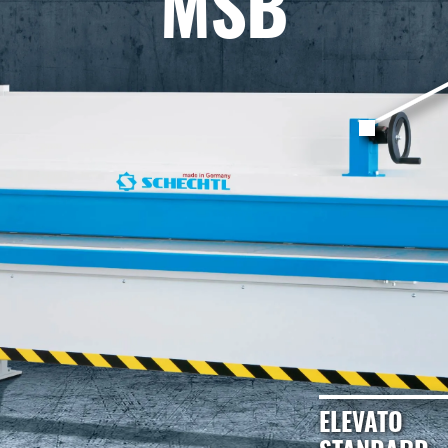
MSB
ELEVATO