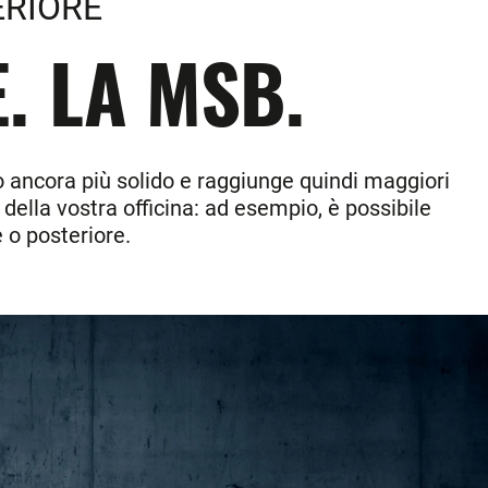
ERIORE
. LA MSB.
o ancora più solido e raggiunge quindi maggiori
 della vostra officina: ad esempio, è possibile
e o posteriore.