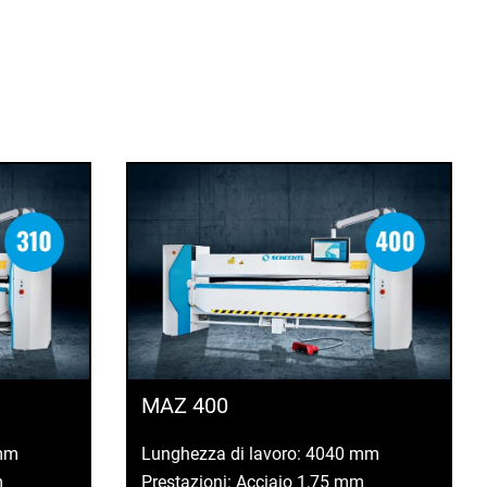
MAZ 400
 mm
Lunghezza di lavoro: 4040 mm
m
Prestazioni: Acciaio 1,75 mm