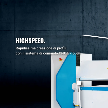
HIGHSPEED.
Rapidissima creazione di profili
con il sistema di comando CNC S-Touch