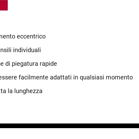
mento eccentrico
sili individuali
e di piegatura rapide
 essere facilmente adattati in qualsiasi momento
tta la lunghezza