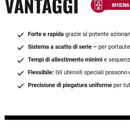
VANTAGGI
Forte e rapida
grazie al potente aziona
Sistema a scatto di serie –
per portauten
Tempi di allestimento minimi
e sequenz
Flessibile:
Gli utensili speciali possono
Precisione di piegatura uniforme
per tu