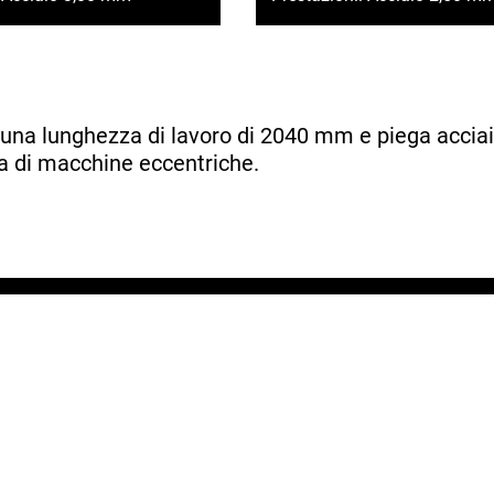
 una lunghezza di lavoro di 2040 mm e piega accia
ra di macchine eccentriche.