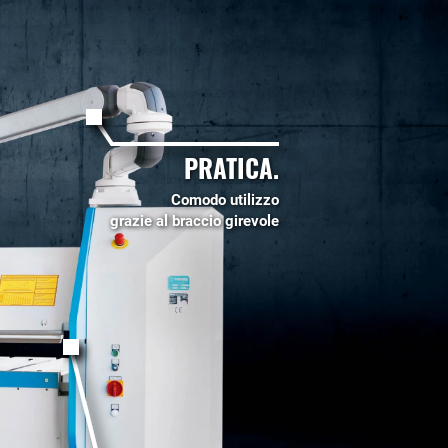
PRATICA.
Comodo utilizzo
grazie al braccio girevole