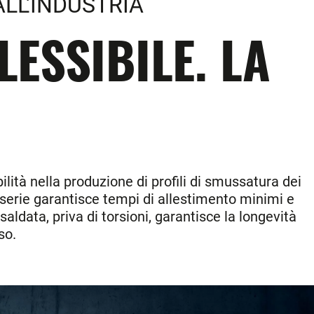
LL'INDUSTRIA
ESSIBILE. LA
lità nella produzione di profili di smussatura dei
i serie garantisce tempi di allestimento minimi e
saldata, priva di torsioni, garantisce la longevità
so.