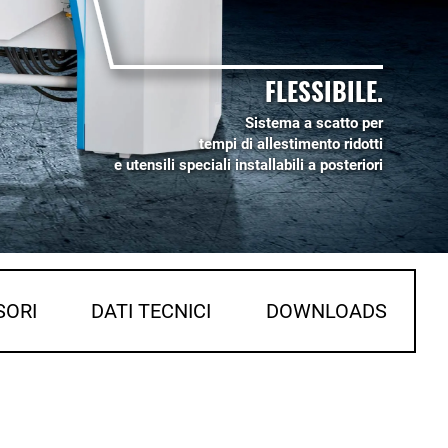
FLESSIBILE.
Sistema a scatto per
tempi di allestimento ridotti
e utensili speciali installabili a posteriori
SORI
DATI TECNICI
DOWNLOADS