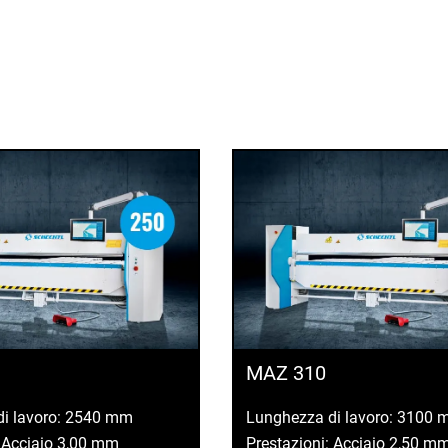
MAZ 310
di lavoro: 2540 mm
Lunghezza di lavoro: 3100
: Acciaio 3,00 mm
Prestazioni: Acciaio 2,50 m