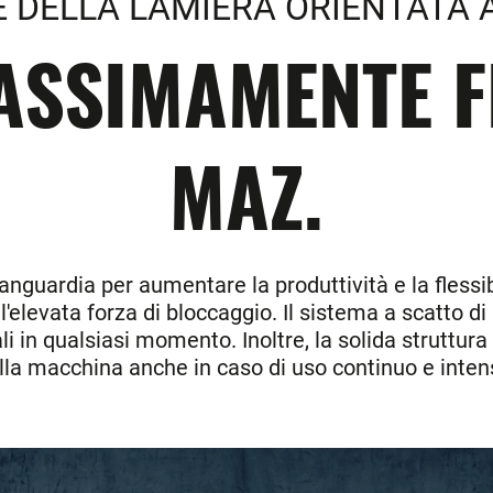
 DELLA LAMIERA ORIENTATA A
ASSIMAMENTE FL
MAZ.
anguardia per aumentare la produttività e la flessibi
'elevata forza di bloccaggio. Il sistema a scatto d
i in qualsiasi momento. Inoltre, la solida struttura 
lla macchina anche in caso di uso continuo e inten