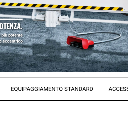
OTENZA.
 più potente
 eccentrico
EQUIPAGGIAMENTO STANDARD
ACCES