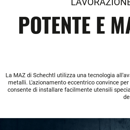
LAVORAZIONE
POTENTE E M
La MAZ di Schechtl utilizza una tecnologia all'av
metalli. L'azionamento eccentrico convince per l
consente di installare facilmente utensili special
de