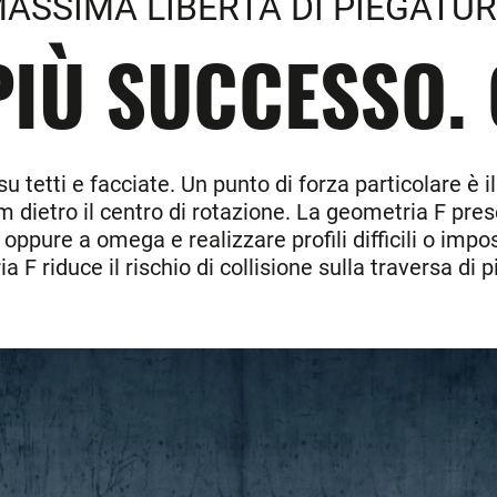
ASSIMA LIBERTÀ DI PIEGATU
PIÙ SUCCESSO.
u tetti e facciate. Un punto di forza particolare è 
m dietro il centro di rotazione. La geometria F pr
 oppure a omega e realizzare profili difficili o impos
 F riduce il rischio di collisione sulla traversa di 