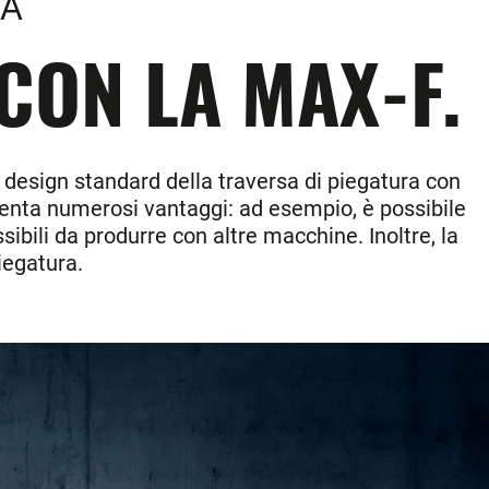
RA
 CON LA MAX-F.
il design standard della traversa di piegatura con
esenta numerosi vantaggi: ad esempio, è possibile
sibili da produrre con altre macchine. Inoltre, la
piegatura.