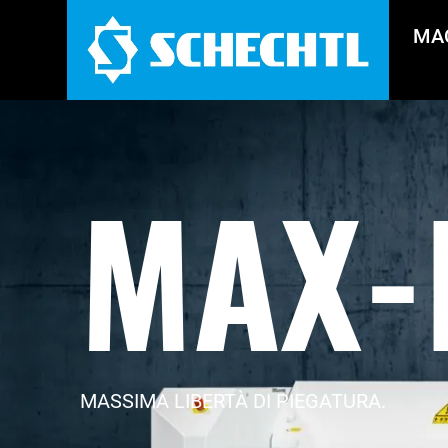
MA
MAX-
MASSIMA LIBERTÀ DI PIEGATURA.