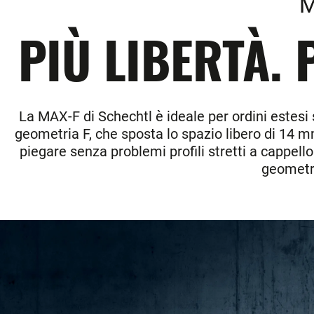
M
PIÙ LIBERTÀ. 
La MAX-F di Schechtl è ideale per ordini estesi s
geometria F, che sposta lo spazio libero di 14 m
piegare senza problemi profili stretti a cappello
geometria