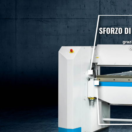
SFORZO DI
graz
d