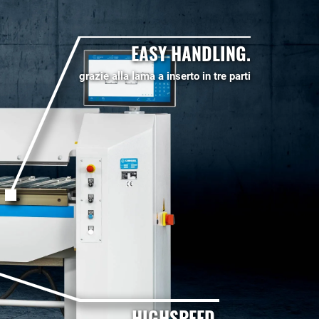
EASY HANDLING.
grazie alla lama a inserto in tre parti
HIGHSPEED.