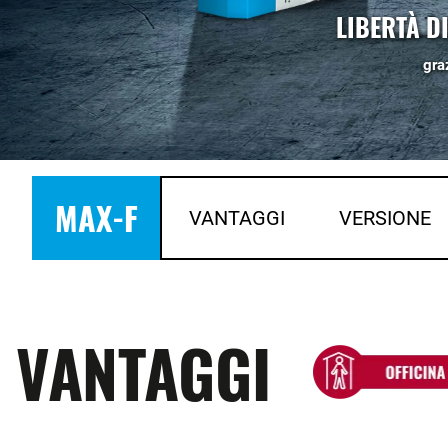
LIBERTÀ D
gra
MAX-F
VANTAGGI
VERSIONE
VANTAGGI