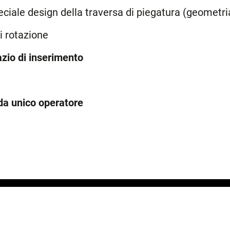
eciale design della traversa di piegatura (geometri
di rotazione
zio di inserimento
a unico operatore