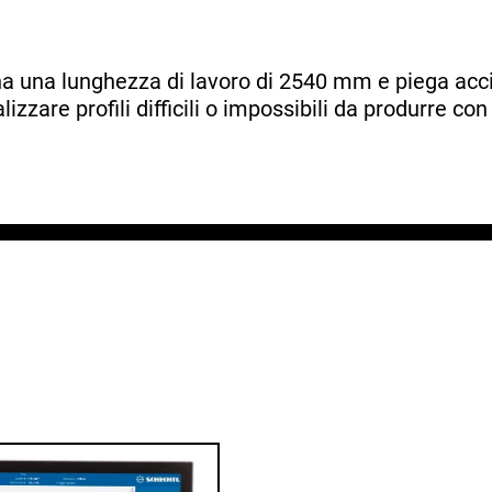
ha una lunghezza di lavoro di 2540 mm e piega acci
lizzare profili difficili o impossibili da produrre co