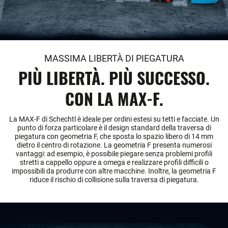
MASSIMA LIBERTÀ DI PIEGATURA
PIÙ LIBERTÀ. PIÙ SUCCESSO.
CON LA MAX-F.
La MAX-F di Schechtl è ideale per ordini estesi su tetti e facciate. Un
punto di forza particolare è il design standard della traversa di
piegatura con geometria F, che sposta lo spazio libero di 14 mm
dietro il centro di rotazione. La geometria F presenta numerosi
vantaggi: ad esempio, è possibile piegare senza problemi profili
stretti a cappello oppure a omega e realizzare profili difficili o
impossibili da produrre con altre macchine. Inoltre, la geometria F
riduce il rischio di collisione sulla traversa di piegatura.