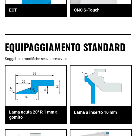
ECT
CNC S-Touch
EQUIPAGGIAMENTO STANDARD
Soggetto a modifiche senza preavviso
Lama acuta 20° R 1 mm a
Lama a inserto 10 mm
gomito