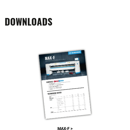
DOWNLOADS
MAX-F >