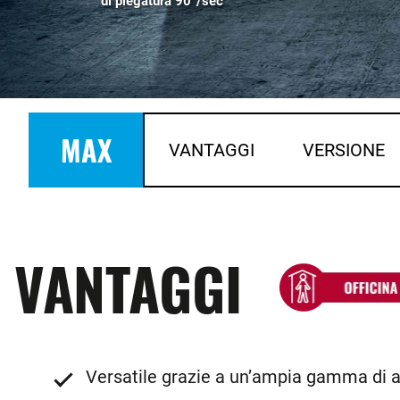
di piegatura 90°/sec
MAX
VANTAGGI
VERSIONE
VANTAGGI
Versatile grazie a un’ampia gamma di 