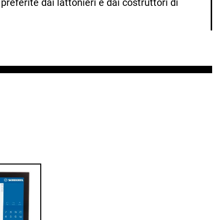
referite dai lattonieri e dai costruttori di