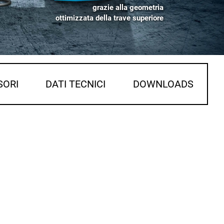
grazie alla geometria
ottimizzata della trave superiore
SORI
DATI TECNICI
DOWNLOADS