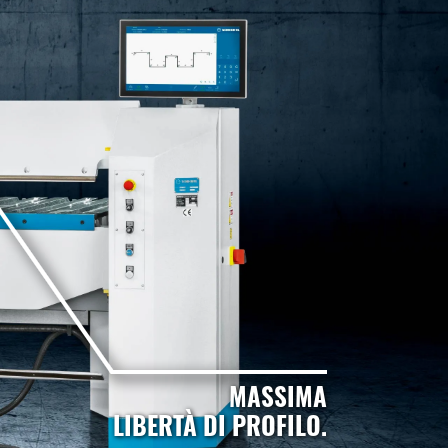
MASSIMA
LIBERTÀ DI PROFILO.