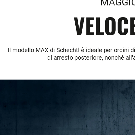
MAGGIO
VELOCE
Il modello MAX di Schechtl è ideale per ordini di
di arresto posteriore, nonché al