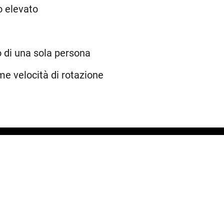
o elevato
o di una sola persona
me velocità di rotazione