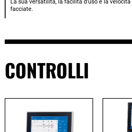
La sua versatilità, la facilità d’uso e la veloc
facciate.
CONTROLLI