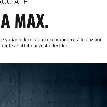
ACCIATE
LA MAX.
rse varianti dei sistemi di comando e alle opzioni
ente adattata ai vostri desideri.