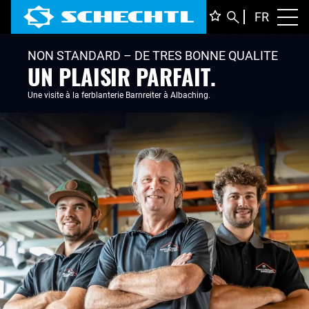
FRANÇ
FR
Toggl
DEUTS
NON STANDARD – DE TRES BONNE QUALITE
ENGLI
ITALIA
UN PLAISIR PARFAIT.
Une visite à la ferblanterie Barnreiter à Albaching.