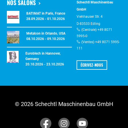
NOS SALONS
Schechtl Maschinenbau
GmbH
BATIMAT in Paris, France
Viehhauser Str. 4
28.09.2026 - 01.10.2026
D-83533 Edling
(Centrale) +49 8071
Metalcon in Orlando, USA
5995-0
08.10.2026 - 09.10.2026
(Ventes) +49 8071 5995-
111
Euroblech in Hannover,
Germany
ÉCRIVEZ-NOUS
20.10.2026 - 23.10.2026
© 2026 Schechtl Maschinenbau GmbH