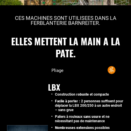
CES MACHINES SONT UTILISEES DANS LA
FERBLANTERIE BARNREITER.
ELLES METTENT LA MAIN A LA
PATE.
Pliage
LBX
Construction
robuste
et compacte
Facile à porter :
2 personnes suffisent pour
déplacer la LBX 200/250 à un autre endroit
– sans grue
Paliers à rouleaux
sans usure
et ne
nécessitant pas de maintenance
Nombreuses extensions
possibles