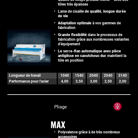
tôles très épaisses
Lame de cisaille
de qualité, longue durée
de vie
Adaptation optimale
à vos gammes de
fabrication
Grande flexibilité
dans le processus de
fabrication grâce aux nombreuses variantes
d’équipement
Le serre-flan automatique avec pièce
antiglisse en caoutchouc dur
maintient la
tôle en position
Longueur de travail
1040
1540
2040
2540
3140
Performance pour l'acier
4,00
3,50
3,00
2,50
2,00
Pliage
MAX
Polyvalence grâce à de très nombreux
accessoires