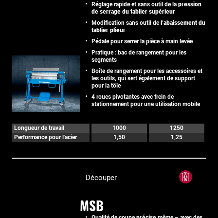
Réglage rapide et sans outil de la
pression
de serrage du tablier supérieur
Modification sans outil de
l’abaissement du
tablier plieur
Pédale pour serrer la pièce à main levée
Pratique : bac de rangement pour les
segments
Boîte de rangement pour les accessoires et
les outils, qui sert également de support
pour la tôle
4 roues pivotantes avec frein de
stationnement pour une utilisation mobile
Longueur de travail
1000
1250
Performance pour l'acier
1,50
1,25
Découper
MSB
Qualité de coupe
précise
même – avec des