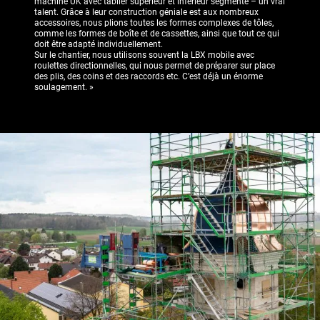
machine UK avec tablier supérieur et inférieur segmenté – un vrai
talent. Grâce à leur construction géniale est aux nombreux
accessoires, nous plions toutes les formes complexes de tôles,
comme les formes de boîte et de cassettes, ainsi que tout ce qui
doit être adapté individuellement.
Sur le chantier, nous utilisons souvent la LBX mobile avec
roulettes directionnelles, qui nous permet de préparer sur place
des plis, des coins et des raccords etc. C’est déjà un énorme
soulagement. »