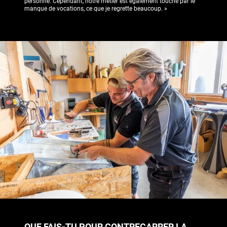
personne. Cependant, notre métier est également touché par le
manque de vocations, ce que je regrette beaucoup. »