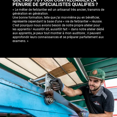
QUE FAIS-TU POUR CONTRECARRER LA
PENURIE DE SPECIALISTES QUALIFIES ?
« Le métier de ferblantier est un artisanat très ancien, transmis de
génération en génération.
Une bonne formation, telle que j’ai moi-même pu en bénéficier,
représente cependant la base d’une « vie de ferblantier » réussie.
C’est pourquoi nous avions besoin de notre propre atelier pour
les apprentis ! Aussitôt dit, aussitôt fait – dans notre atelier dédié
aux apprentis, je peux tout montrer à mon auditoire ; il peuvent
approfondir leurs connaissances et se préparer parfaitement aux
examens. »