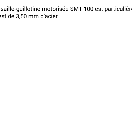
isaille-guillotine motorisée SMT 100 est particul
est de 3,50 mm d’acier.