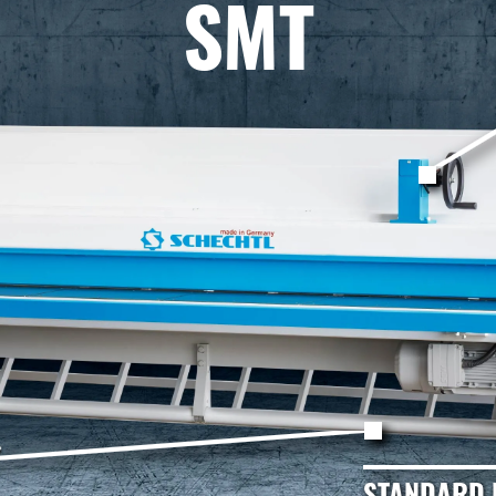
SMT
STANDARD 