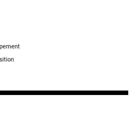
uipement
sition