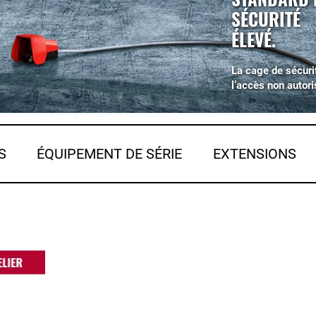
SÉCURITÉ
ÉLEVÉ.
La cage de sécuri
l’accès non autori
S
ÉQUIPEMENT DE SÉRIE
EXTENSIONS