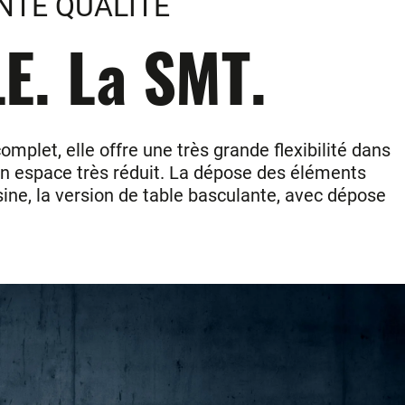
NTE QUALITE
. La SMT.
plet, elle offre une très grande flexibilité dans
un espace très réduit. La dépose des éléments
sine, la version de table basculante, avec dépose