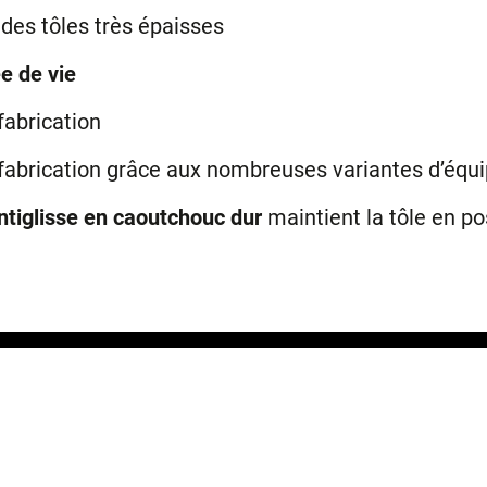
es tôles très épaisses
e de vie
abrication
fabrication grâce aux nombreuses variantes d’éq
ntiglisse en caoutchouc dur
maintient la tôle en po