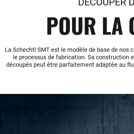
DECOUPER D
POUR LA 
La Schechtl SMT est le modèle de base de nos cis
le processus de fabrication. Sa construction
découpés peut être parfaitement adaptée au flux 