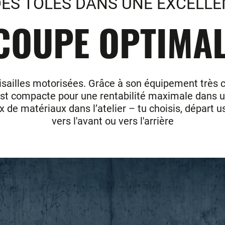
ES TOLES DANS UNE EXCELLE
COUPE OPTIMALE
ailles motorisées. Grâce à son équipement très com
 est compacte pour une rentabilité maximale dans 
de matériaux dans l’atelier – tu choisis, départ u
vers l'avant ou vers l'arrière