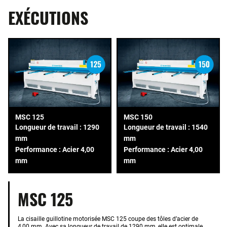
EXÉCUTIONS
MSC 125
MSC 150
Longueur de travail : 1290
Longueur de travail : 1540
mm
mm
Performance : Acier 4,00
Performance : Acier 4,00
mm
mm
MSC 125
La cisaille guillotine motorisée MSC 125 coupe des tôles d’acier de
4,00 mm. Avec sa longueur de travail de 1290 mm, elle est optimale