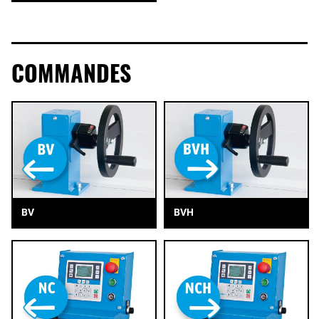
COMMANDES
BV
BVH