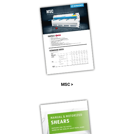
MSC >