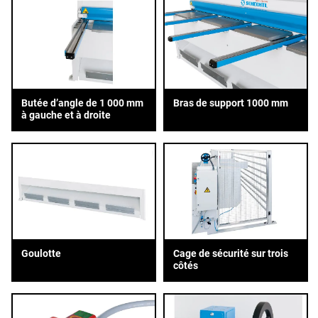
Butée d’angle de 1 000 mm
Bras de support 1000 mm
à gauche et à droite
Goulotte
Cage de sécurité sur trois
côtés