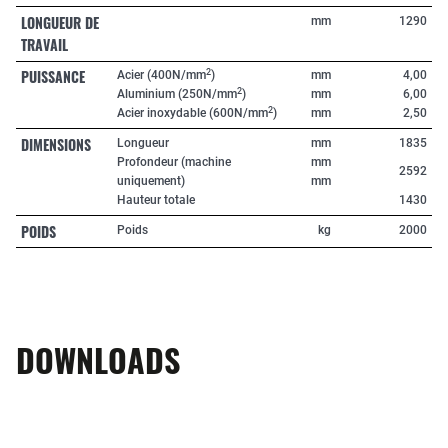
LONGUEUR DE
mm
1290
TRAVAIL
PUISSANCE
2
Acier (400N/mm
)
mm
4,00
2
Aluminium (250N/mm
)
mm
6,00
2
Acier inoxydable (600N/mm
)
mm
2,50
DIMENSIONS
Longueur
mm
1835
Profondeur (machine
mm
2592
uniquement)
mm
Hauteur totale
1430
POIDS
Poids
kg
2000
DOWNLOADS