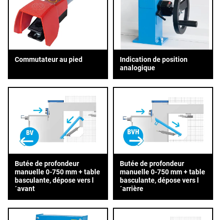
Commutateur au pied
Indication de position
analogique
Butée de profondeur
Butée de profondeur
manuelle 0-750 mm + table
manuelle 0-750 mm + table
basculante, dépose vers l
basculante, dépose vers l
´avant
´arrière