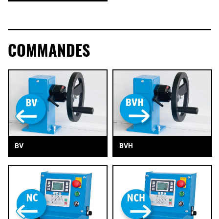
COMMANDES
BV
BVH