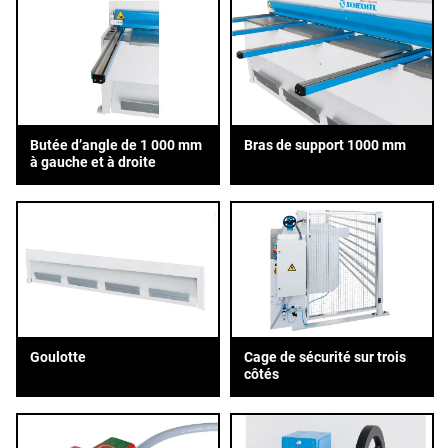
Butée d’angle de 1 000 mm
Bras de support 1000 mm
à gauche et à droite
Goulotte
Cage de sécurité sur trois
côtés