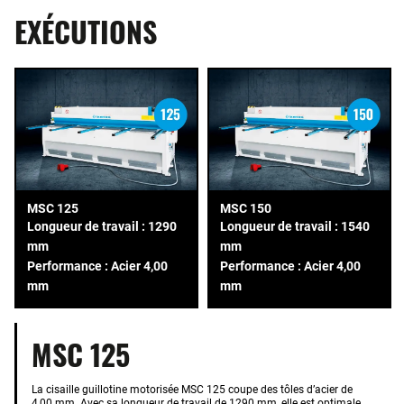
EXÉCUTIONS
MSC 125
MSC 150
Longueur de travail : 1290
Longueur de travail : 1540
mm
mm
Performance : Acier 4,00
Performance : Acier 4,00
mm
mm
MSC 125
La cisaille guillotine motorisée MSC 125 coupe des tôles d’acier de
4,00 mm. Avec sa longueur de travail de 1290 mm, elle est optimale