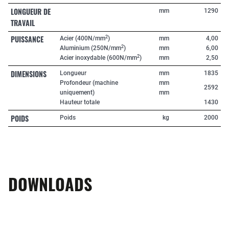
LONGUEUR DE
mm
1290
TRAVAIL
PUISSANCE
2
Acier (400N/mm
)
mm
4,00
2
Aluminium (250N/mm
)
mm
6,00
2
Acier inoxydable (600N/mm
)
mm
2,50
DIMENSIONS
Longueur
mm
1835
Profondeur (machine
mm
2592
uniquement)
mm
Hauteur totale
1430
POIDS
Poids
kg
2000
DOWNLOADS