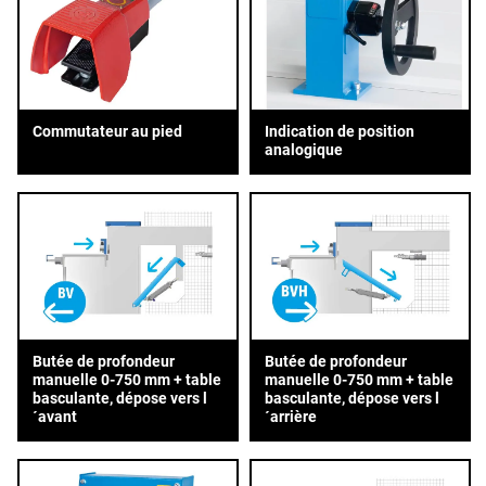
Commutateur au pied
Indication de position
analogique
Butée de profondeur
Butée de profondeur
manuelle 0-750 mm + table
manuelle 0-750 mm + table
basculante, dépose vers l
basculante, dépose vers l
´avant
´arrière