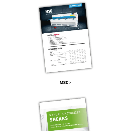
MSC >