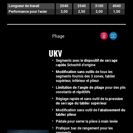
Longueur de travail
2040
2540
3100
4040
Performance pour l'acier
3,00
2,50
2,00
1,50
Pliage
UKV
Segments avec le
dispositif de serrage
rapide
Schechtl d’origine
Modification sans outils
de tous les
segments fournis des 3 zones, tablier
supérieur, inférieur et plieur
Limitation de l’angle de pliage
pour des plis
constants et répétitifs
Réglage rapide et sans outil de la
pression
de serrage du tablier supérieur
Modification sans outil de
l’abaissement du
tablier plieur
Pédale pour serrer la pièce à main levée
Pratique: bac de rangement pour les
segments