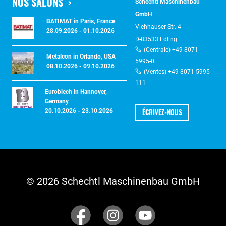
NOS SALONS
Schechtl Maschinenbau
GmbH
BATIMAT in Paris, France
Viehhauser Str. 4
28.09.2026 - 01.10.2026
D-83533 Edling
(Centrale) +49 8071
Metalcon in Orlando, USA
5995-0
08.10.2026 - 09.10.2026
(Ventes) +49 8071 5995-
111
Euroblech in Hannover,
Germany
ÉCRIVEZ-NOUS
20.10.2026 - 23.10.2026
© 2026 Schechtl Maschinenbau GmbH