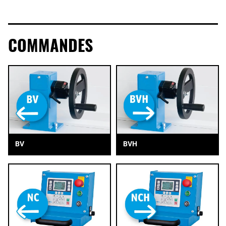
COMMANDES
BV
BVH