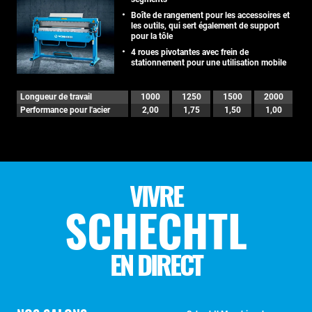
Boîte de rangement pour les accessoires et
les outils, qui sert également de support
pour la tôle
4 roues pivotantes avec frein de
stationnement pour une utilisation mobile
Longueur de travail
1000
1250
1500
2000
Performance pour l'acier
2,00
1,75
1,50
1,00
VIVRE
SCHECHTL
EN DIRECT