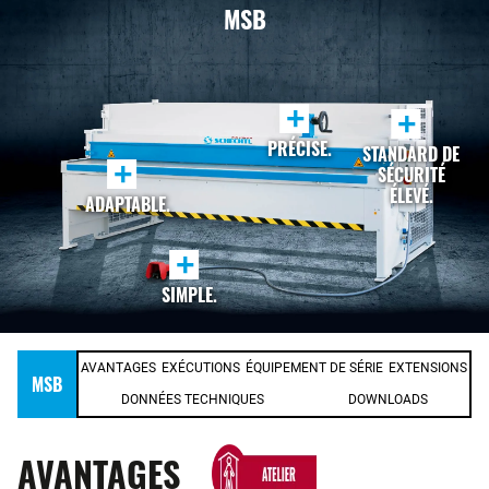
MSB
+
+
PRÉCISE.
STANDARD DE
+
SÉCURITÉ
ÉLEVÉ.
ADAPTABLE.
+
SIMPLE.
AVANTAGES
EXÉCUTIONS
ÉQUIPEMENT DE SÉRIE
EXTENSIONS
MSB
DONNÉES TECHNIQUES
DOWNLOADS
AVANTAGES