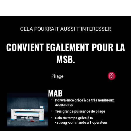
CELA POURRAIT AUSSI T’INTERESSER
CONVIENT EGALEMENT POUR LA
MSB.
Pliage
MAB
Polyvalence grâce à de très nombreux
accessoires
Très grande puissance de pliage
Gain de temps grâce à la
<strong>commande à 1 opérateur