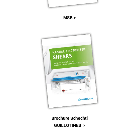
MSB >
Brochure Schechtl
>
GUILLOTINES