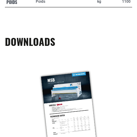
POIDS
Poids
kg
1100
DOWNLOADS