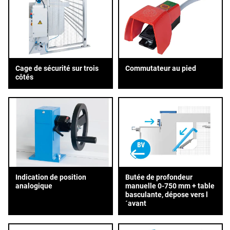
Cage de sécurité sur trois
Commutateur au pied
côtés
Indication de position
Butée de profondeur
analogique
manuelle 0-750 mm + table
basculante, dépose vers l
´avant