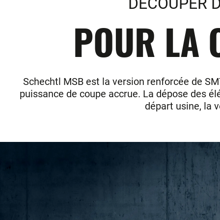
DECOUPER D
POUR LA 
Schechtl MSB est la version renforcée de SM
puissance de coupe accrue. La dépose des élé
départ usine, la 