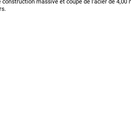
e construction massive et coupe de l’acier de 4,00
rs.