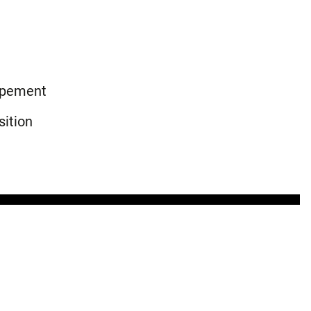
uipement
sition