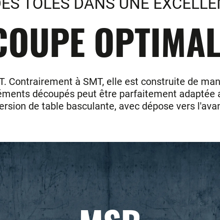
ES TOLES DANS UNE EXCELLE
COUPE OPTIMALE
T. Contrairement à SMT, elle est construite de man
ments découpés peut être parfaitement adaptée au f
version de table basculante, avec dépose vers l'avant