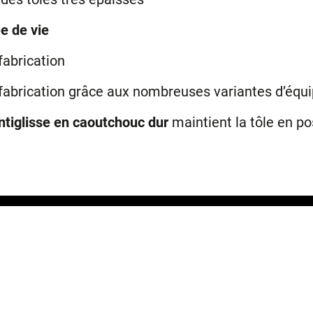
e de vie
abrication
fabrication grâce aux nombreuses variantes d’éq
ntiglisse en caoutchouc dur
maintient la tôle en po