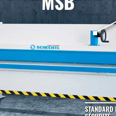
MSB
STANDARD 