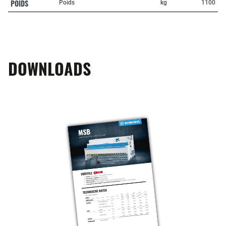
POIDS
Poids
kg
1100
DOWNLOADS