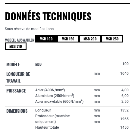
DONNÉES TECHNIQUES
Sous réserve de modifications
MSB 100
MSB 150
MSB 200
MSB 250
MODELL AUSWÄHLEN:
MSB 310
MODÈLE
MSB
100
LONGUEUR DE
mm
1040
TRAVAIL
PUISSANCE
2
Acier (400N/mm
)
mm
4,00
2
Aluminium (250N/mm
)
mm
6,00
2
Acier inoxydable (600N/mm
)
mm
2,50
DIMENSIONS
Longueur
mm
1392
Profondeur (machine
mm
1965
uniquement)
mm
Hauteur totale
1450