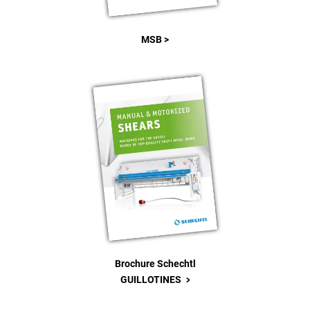
MSB >
Brochure Schechtl
>
GUILLOTINES