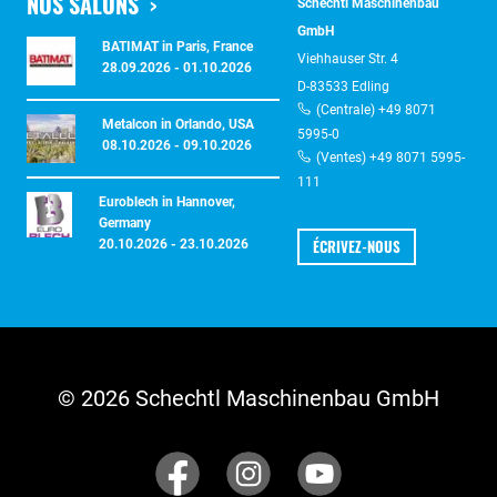
NOS SALONS
Schechtl Maschinenbau
GmbH
BATIMAT in Paris, France
Viehhauser Str. 4
28.09.2026 - 01.10.2026
D-83533 Edling
(Centrale) +49 8071
Metalcon in Orlando, USA
5995-0
08.10.2026 - 09.10.2026
(Ventes) +49 8071 5995-
111
Euroblech in Hannover,
Germany
ÉCRIVEZ-NOUS
20.10.2026 - 23.10.2026
© 2026 Schechtl Maschinenbau GmbH