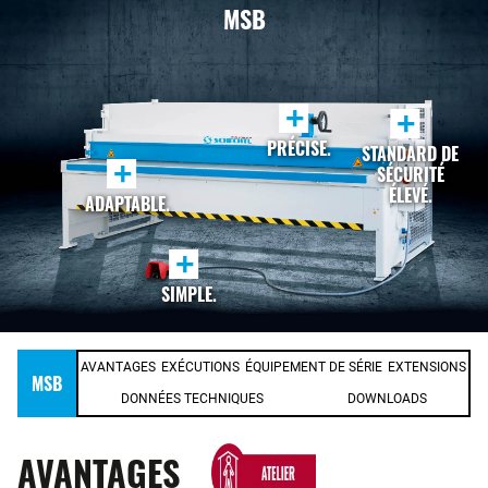
MSB
+
+
PRÉCISE.
STANDARD DE
+
SÉCURITÉ
ÉLEVÉ.
ADAPTABLE.
+
SIMPLE.
AVANTAGES
EXÉCUTIONS
ÉQUIPEMENT DE SÉRIE
EXTENSIONS
MSB
DONNÉES TECHNIQUES
DOWNLOADS
AVANTAGES