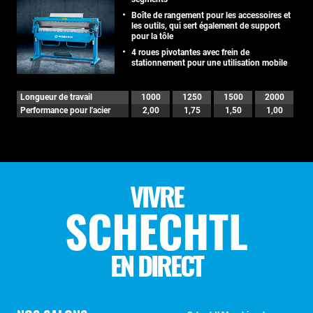
Boîte de rangement pour les accessoires et
les outils, qui sert également de support
pour la tôle
4 roues pivotantes avec frein de
stationnement pour une utilisation mobile
Longueur de travail
1000
1250
1500
2000
Performance pour l'acier
2,00
1,75
1,50
1,00
VIVRE
SCHECHTL
EN DIRECT