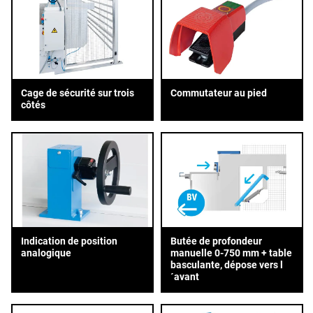
Cage de sécurité sur trois
Commutateur au pied
côtés
Indication de position
Butée de profondeur
analogique
manuelle 0-750 mm + table
basculante, dépose vers l
´avant