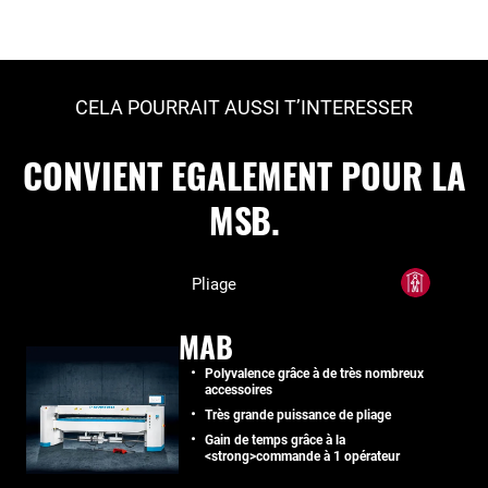
CELA POURRAIT AUSSI T’INTERESSER
CONVIENT EGALEMENT POUR LA
MSB.
Pliage
MAB
Polyvalence grâce à de très nombreux
accessoires
Très grande puissance de pliage
Gain de temps grâce à la
<strong>commande à 1 opérateur