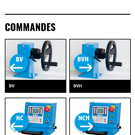
COMMANDES
BV
BVH