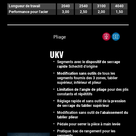
Longueur de travail
2040
2540
3100
4040
Performance pour l'acier
3,00
2,50
2,00
1,50
Pliage
UKV
Segments avec le
dispositif de serrage
rapide
Schechtl d’origine
Modification sans outils
de tous les
segments fournis des 3 zones, tablier
supérieur, inférieur et plieur
Limitation de l’angle de pliage
pour des plis
constants et répétitifs
Réglage rapide et sans outil de la
pression
de serrage du tablier supérieur
Modification sans outil de
l’abaissement du
tablier plieur
Pédale pour serrer la pièce à main levée
Pratique: bac de rangement pour les
segments