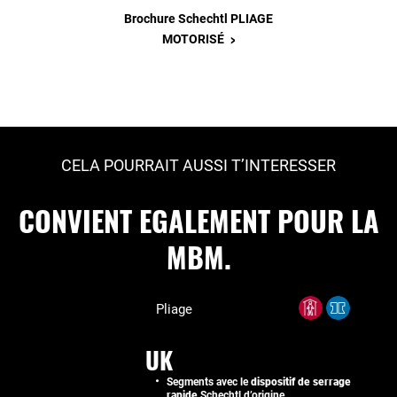
Brochure Schechtl PLIAGE
>
MOTORISÉ
CELA POURRAIT AUSSI T’INTERESSER
CONVIENT EGALEMENT POUR LA
MBM.
Pliage
UK
Segments avec le
dispositif de serrage
rapide
Schechtl d’origine