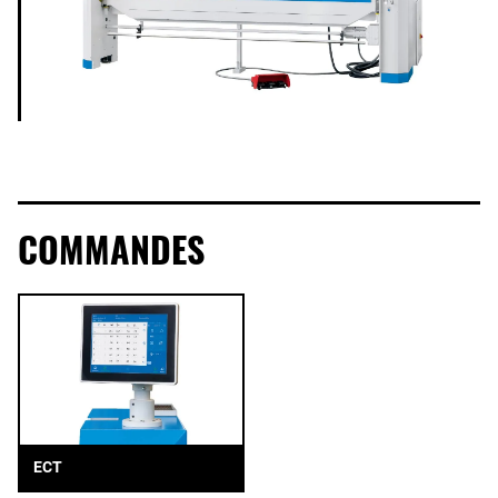
COMMANDES
ECT