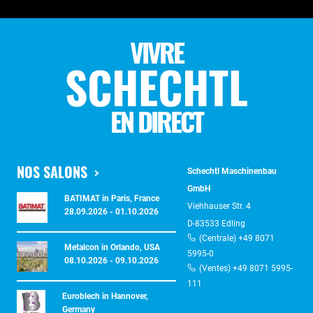
VIVRE
SCHECHTL
EN DIRECT
NOS SALONS
Schechtl Maschinenbau
GmbH
BATIMAT in Paris, France
Viehhauser Str. 4
28.09.2026 - 01.10.2026
D-83533 Edling
(Centrale) +49 8071
Metalcon in Orlando, USA
5995-0
08.10.2026 - 09.10.2026
(Ventes) +49 8071 5995-
111
Euroblech in Hannover,
Germany