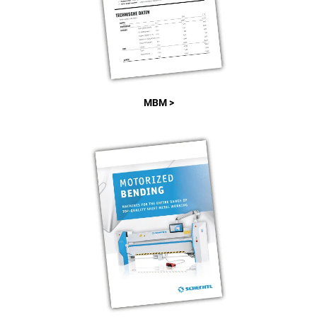
MBM >