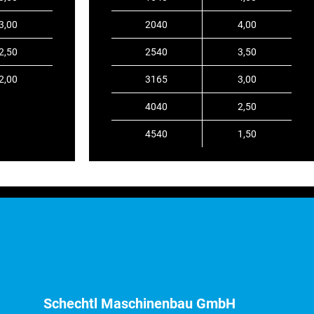
3,00
2040
4,00
2,50
2540
3,50
2,00
3165
3,00
4040
2,50
4540
1,50
Schechtl Maschinenbau GmbH