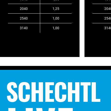
2040
1,25
204
2540
1,00
254
3140
1,00
314
SCHECHTL