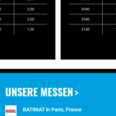
0
2,50
2040
0
2,00
2540
0
1,50
3140
UNSERE MESSEN
BATIMAT in Paris, France