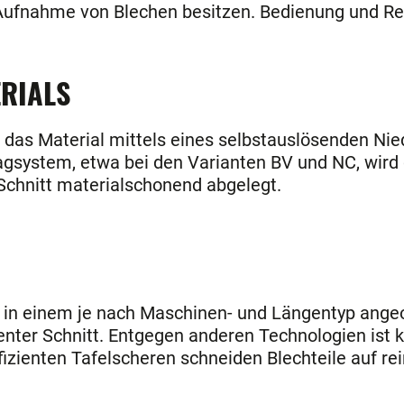
Aufnahme von Blechen besitzen. Bedienung und Res
ERIALS
 das Material mittels eines selbstauslösenden Nie
hlagsystem, etwa bei den Varianten BV und NC, wir
Schnitt materialschonend abgelegt.
 in einem je nach Maschinen- und Längentyp angeo
enter Schnitt. Entgegen anderen Technologien ist 
fizienten Tafelscheren schneiden Blechteile auf 