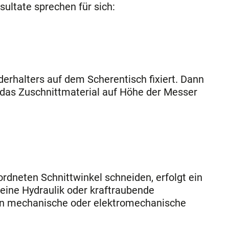
ultate sprechen für sich:
derhalters auf dem Scherentisch fixiert. Dann
d das Zuschnittmaterial auf Höhe der Messer
rdneten Schnittwinkel schneiden, erfolgt ein
keine Hydraulik oder kraftraubende
rein mechanische oder elektromechanische