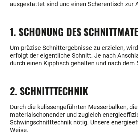
ausgestattet sind und einen Scherentisch zur 
1. SCHONUNG DES SCHNITTMAT
Um präzise Schnittergebnisse zu erzielen, wird
erfolgt der eigentliche Schnitt. Je nach Ansc
durch einen Kipptisch gehalten und nach dem 
2. SCHNITTTECHNIK
Durch die kulissengeführten Messerbalken, die
materialschonender und zugleich energieeffizi
Schwingschnitttechnik nötig. Unsere energieef
Weise.