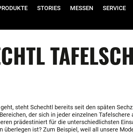
PRODUKTE
STORIES
MESSEN
SERVICE
CHTL TAFELSC
ht, steht Schechtl bereits seit den späten Sechzi
Bereichen, der sich in jeder einzelnen Tafelschere
eren prädestiniert für die unterschiedlichsten Ein
 überlegen ist? Zum Beispiel, weil all unsere Mod