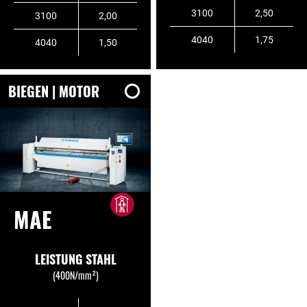
3100
2,50
3100
2,00
4040
1,75
4040
1,50
BIEGEN | MOTOR
MAE
LEISTUNG STAHL
(400N/mm²)