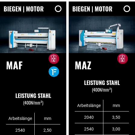
BIEGEN | MOTOR
BIEGEN | MOTOR
MAF
MAZ
LEISTUNG STAHL
(400N/mm²)
LEISTUNG STAHL
(400N/mm²)
Arbeitslänge
mm
2040
3,50
Arbeitslänge
mm
2540
3,00
2540
2,50