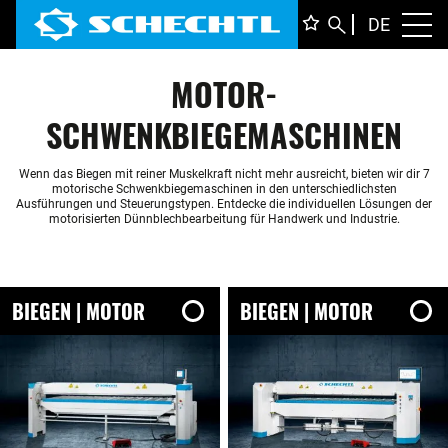
DEUTS
DE
Toggl
ENGLI
MOTOR-
ITALIA
FRANÇ
SCHWENKBIEGEMASCHINEN
Wenn das Biegen mit reiner Muskelkraft nicht mehr ausreicht, bieten wir dir 7
motorische Schwenkbiegemaschinen in den unterschiedlichsten
Ausführungen und Steuerungstypen. Entdecke die individuellen Lösungen der
motorisierten Dünnblechbearbeitung für Handwerk und Industrie.
BIEGEN | MOTOR
BIEGEN | MOTOR