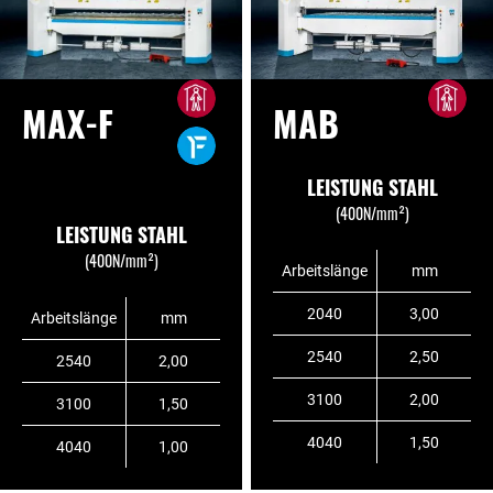
MAX-F
MAB
LEISTUNG STAHL
(400N/mm²)
LEISTUNG STAHL
(400N/mm²)
Arbeitslänge
mm
2040
3,00
Arbeitslänge
mm
2540
2,50
2540
2,00
3100
2,00
3100
1,50
4040
1,50
4040
1,00