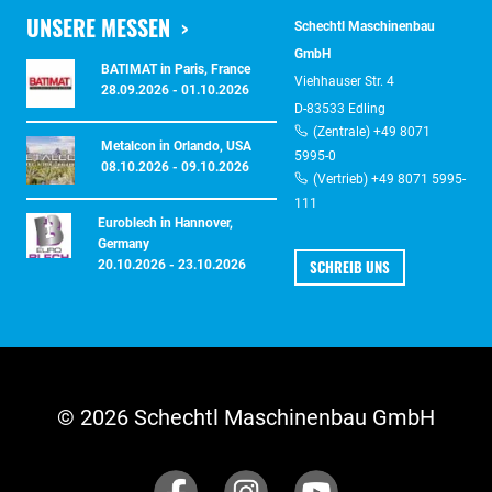
UNSERE MESSEN
Schechtl Maschinenbau
GmbH
BATIMAT in Paris, France
Viehhauser Str. 4
28.09.2026 - 01.10.2026
D-83533 Edling
(Zentrale) +49 8071
Metalcon in Orlando, USA
5995-0
08.10.2026 - 09.10.2026
(Vertrieb) +49 8071 5995-
111
Euroblech in Hannover,
Germany
SCHREIB UNS
20.10.2026 - 23.10.2026
© 2026 Schechtl Maschinenbau GmbH