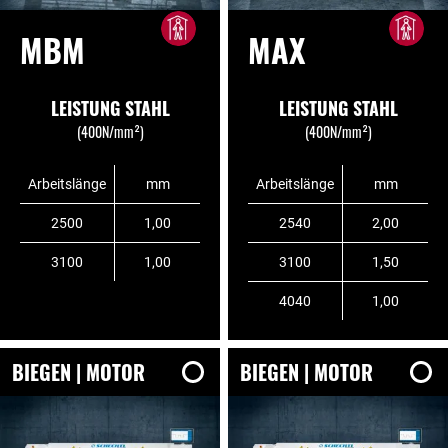
MBM
MAX
LEISTUNG STAHL
LEISTUNG STAHL
(400N/mm²)
(400N/mm²)
Arbeitslänge
mm
Arbeitslänge
mm
2500
1,00
2540
2,00
3100
1,00
3100
1,50
4040
1,00
BIEGEN | MOTOR
BIEGEN | MOTOR