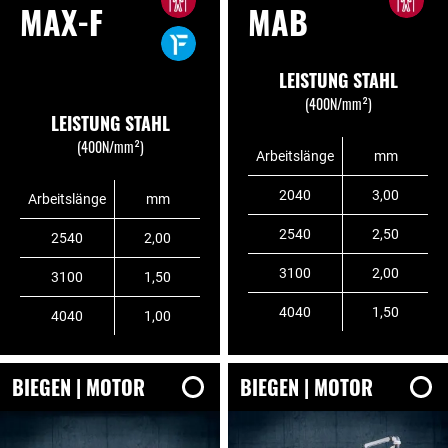
MAX-F
MAB
LEISTUNG STAHL
(400N/mm²)
LEISTUNG STAHL
(400N/mm²)
Arbeitslänge
mm
2040
3,00
Arbeitslänge
mm
2540
2,50
2540
2,00
3100
2,00
3100
1,50
4040
1,50
4040
1,00
BIEGEN | MOTOR
BIEGEN | MOTOR