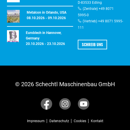
D-83533 Edling
(Zentrale) +49 8071
Metalcon in Orlando, USA
5995-0
08.10.2026 - 09.10.2026
(Vertrieb) +49 8071 5995-
111
Euroblech in Hannover,
Germany
SCHREIB UNS
20.10.2026 - 23.10.2026
© 2026 Schechtl Maschinenbau GmbH
Impressum
Datenschutz
Cookies
Kontakt