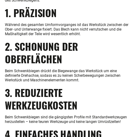
des Schwenkbiegens:
1. PRÄZISION
Während des gesamten Umformvorganges ist das Werkstück zwischen der
Ober- und Unterwange fixiert. Das Blech kann nicht verrutschen und die
Maßhaltigkeit der Teile wird wesentlich erhöht.
2. SCHONUNG DER
OBERFLÄCHEN
Beim Schwenkbiegen drückt die Biegewange das Werkstück um eine
definierte Drehachse, sodass es zu keinen Scherbewegungen zwischen
Werkstück und Maschinenelementen kommt.
3. REDUZIERTE
WERKZEUGKOSTEN
Beim Schwenkbiegen sind die gängigsten Profile mit Standardwerkzeugen
herzustellen – keine teuren Werkzeuge und keine langen Umrüstzeiten!
4. EINFACHES HANDLING