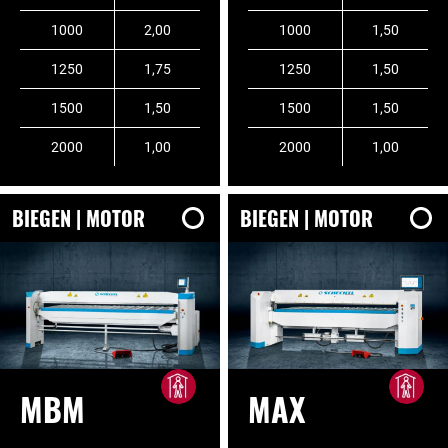
1000
2,00
1000
1,50
1250
1,75
1250
1,50
1500
1,50
1500
1,50
2000
1,00
2000
1,00
BIEGEN | MOTOR
BIEGEN | MOTOR
MBM
MAX