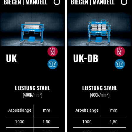
BIEGEN | MANUELL
BIEGEN | MANUELL
UK
UK-DB
LEISTUNG STAHL
LEISTUNG STAHL
(400N/mm²)
(400N/mm²)
Arbeitslänge
mm
Arbeitslänge
mm
1000
1,50
1000
1,50