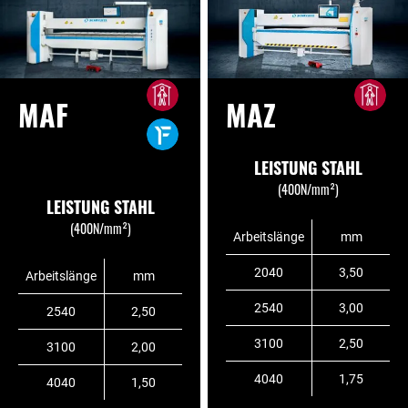
MAF
MAZ
LEISTUNG STAHL
(400N/mm²)
LEISTUNG STAHL
(400N/mm²)
Arbeitslänge
mm
2040
3,50
Arbeitslänge
mm
2540
3,00
2540
2,50
3100
2,50
3100
2,00
4040
1,75
4040
1,50