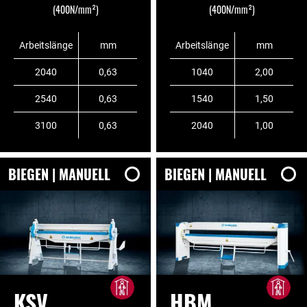
(400N/mm²)
(400N/mm²)
Arbeitslänge
mm
Arbeitslänge
mm
2040
0,63
1040
2,00
2540
0,63
1540
1,50
3100
0,63
2040
1,00
BIEGEN | MANUELL
BIEGEN | MANUELL
KSV
HBM