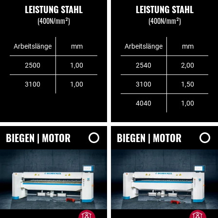
LEISTUNG STAHL
LEISTUNG STAHL
(400N/mm²)
(400N/mm²)
Arbeitslänge
mm
Arbeitslänge
mm
2500
1,00
2540
2,00
3100
1,00
3100
1,50
4040
1,00
BIEGEN | MOTOR
BIEGEN | MOTOR