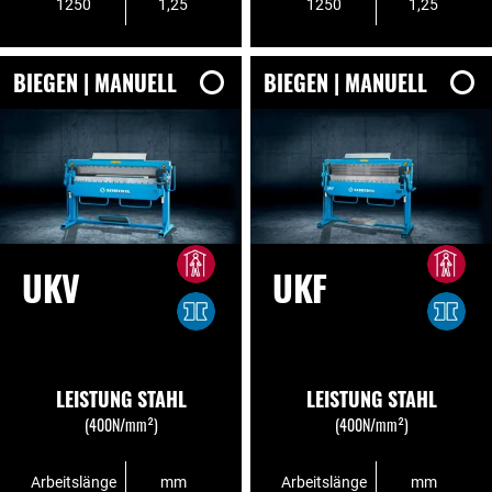
1250
1,25
1250
1,25
BIEGEN | MANUELL
BIEGEN | MANUELL
UKV
UKF
LEISTUNG STAHL
LEISTUNG STAHL
(400N/mm²)
(400N/mm²)
Arbeitslänge
mm
Arbeitslänge
mm