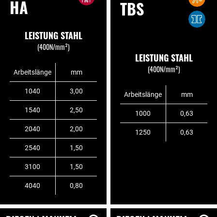
HA
TBS
LEISTUNG STAHL
(400N/mm²)
LEISTUNG STAHL
(400N/mm²)
Arbeitslänge
mm
1040
3,00
Arbeitslänge
mm
1540
2,50
1000
0,63
2040
2,00
1250
0,63
2540
1,50
3100
1,50
4040
0,80